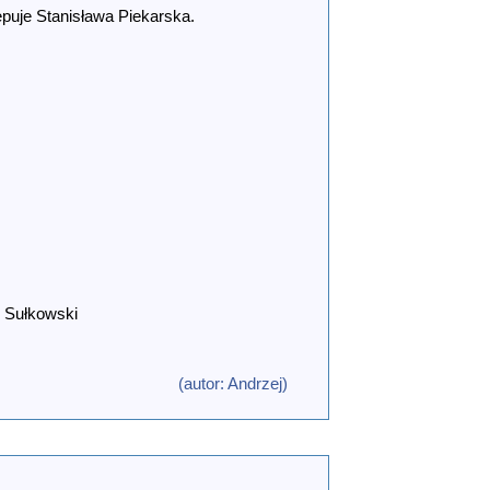
ępuje Stanisława Piekarska.
y Sułkowski
(autor: Andrzej)